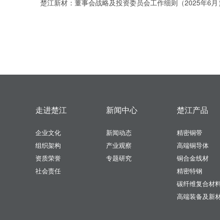
楚江新材：董事会战略及投资委员会工作细则（2025年6月
走进楚江
新闻中心
楚江产品
企业文化
新闻动态
精密铜带
组织架构
产业观察
高端铜导体
资质荣誉
专题研究
铜合金线材
社会责任
精密特钢
碳纤维复合材
高端装备及新