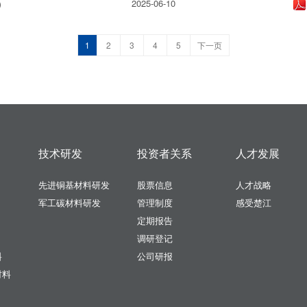
）
2025-06-10
1
2
3
4
5
下一页
技术研发
投资者关系
人才发展
先进铜基材料研发
股票信息
人才战略
军工碳材料研发
管理制度
感受楚江
定期报告
调研登记
料
公司研报
材料