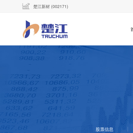
楚江新材 (002171)
股票信息