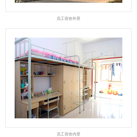
员工宿舍外景
员工宿舍内景