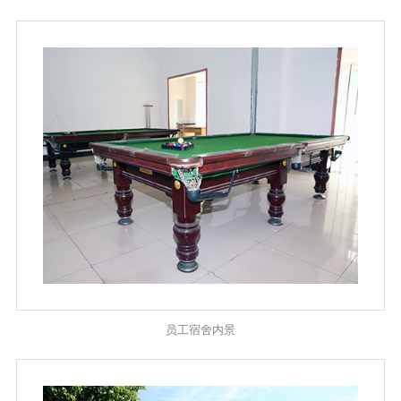
员工宿舍内景