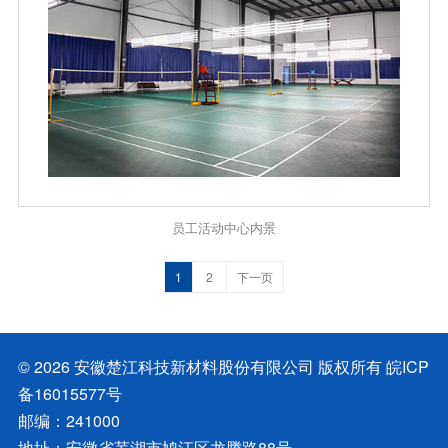
员工活动中心内景
1
2
下一页
© 2026 安徽楚江科技新材料股份有限公司 版权所有
皖ICP
备16015577号
邮编：241000
地址：安徽省芜湖市鸠江区龙腾路88号