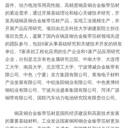
器件、动力电池等用高性能、高精度铜及铜合金板带箔材
的紧迫需求，通过开展基础理论和核心关键技术研究，开
发高端铜及铜合金板带箔材产品，实现工业规模生产，并
开展产品应用研究。项目由北京科技大学谢建新院士担任
项目负责人，凝聚了国内在铜及铜合金板带箔材领域先进
的团队参与，包括5家从事基础研究和关键技术开发的研发
单位、7家承担工程化应用的生产企业和1家产品应用研究
企业，分别是北京有色金属研究总院、中南大学、大连理
工大学、南昌大学、北京理工大学、宁波博威合金板带有
限公司、中色（宁夏）东方集团有限公司、青海电子材料
产业发展有限公司、中铝洛阳铜业有限公司、中色奥博特
铜铝业有限公司、宁波兴业盛泰集团有限公司、菏泽广源
铜带有限公司、国联汽车动力电池研究院有限责任公司。
铜及铜合金板带箔材是国民经济建设和高新技术发展
的重要基础材料。工业发达国家铜和铜合金板带箔材更加