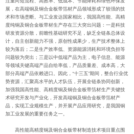
注重向短流程、高效率、低成本、节能降耗和绿色环保发
展，在高端铜及铜合金板带箔材产品领域形成了较强的技
术和市场垄断。与工业发达国家相比，我国高性能、高精
度纯铜及铜合金板带材生产存在三大突出问题：一是科技
研发资源分散，前瞻性基础研究不足，缺乏全链条总体设
计，自主创新能力不强，原创性成果少，生产技术整体上
较为落后；二是生产效率低、资源能源消耗和环境负担等
问题较为突出；三是以中低端产品为主，电子信息、能源
等领域关键高端产品自给率低，产品质量差、成本高，大
部分高端产品依赖进口。因此，“十三五”期间，整合行业优
势资源，汇聚高水平的人才队伍，开展全链条协同创新，
加强我国高性能、高精度铜及铜合金板带箔材生产关键技
术研究开发与产业化，开发高端铜及铜合金板带箔材产
品，实现工业规模生产，并开展产品应用研究，是我国铜
加工业发展的重要任务之一。
高性能高精度铜及铜合金板带材制造技术项目重点围