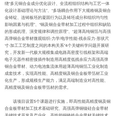
绕“多元铜合金成分优化设计、全流程组织结构与工艺一体
化设计基础理论与方法”、“多场耦合作用下大规格铜及铜合
金铸锭、连铸板坯的凝固行为以及铸坯成分和组织均匀性
影响因素与机理”、“铜及铜合金带材加工过程中组织和缺陷
的形成机理、演变规律和调控原理”、“超薄高纯铜箔与高强
高弹铜合金带材微观组织-力学/电学性能-残余应力-形状尺
寸-加工工艺制度之间的本构关系”4个关键科学问题开展研
究，开发新一代极大规模集成电路高密度引线框架和高端
电子元器件精密接插件制造用高精度低残余应力高强高弹
铜合金带材、动力电池集流体用超薄高纯铜箔工业化制造
成套技术，实现高性能、高精度铜及铜合金板带箔材工业
化生产，形成规模生产能力，满足高端制造业对高性能、
高精度铜及铜合金板带箔材的需求。
该项目设置5个课题进行实施，即高性能高精度铜及铜
合金板带材加工技术基础研究、高强高弹铜镍硅合金带材
关键技术开发及产业化、高性能铜铬锆合金带材关键技术