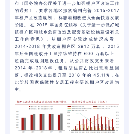
布《国务院办公厅关于进一步加强棚户区改造工作
的通知》，要求各地区抓紧编制完善 2015-2017
年棚户区改造规划， 标志着棚改进入全面快速发展
阶段。
在 2015 年国务院颁布《关于进一步做好城
镇棚户区和城乡危房改造及配套基础设施建设有关
工作的意见》。
从棚户区实际建成情况来看，
2014-2018 年共改造棚户区 2912 万套， 2015
年后全国棚改开工量持续维持在 600 万套以上，
超额完成规划建设任务。
从公共财政支出来看，
2014 年-2018年，租赁型住房占比出现明显回
落，棚改相关支出提升至 2018 年的 45.11%，在
此阶段国家保障性安居工程主要以棚户区改造为
主。