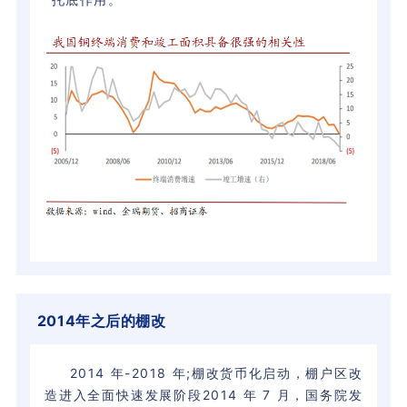
2014年之后的棚改
2014 年-2018 年;棚改货币化启动，棚户区改
造进入全面快速发展阶段2014 年 7 月，国务院发