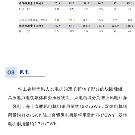
03
风电
铜主要用于风力发电机的定子和转子部分的线圈绕组、
高压电力电缆导体和变压器线圈。
风电领域分为陆
上风电和海
上风电，海上直驱风电机组铜用量约16kt/GWh，双馈电机铜
用量约11kt/GWh;陆上直驱风电机组铜用量约7kt/GWh，双馈
电机铜用量约2.7kt/GWh。