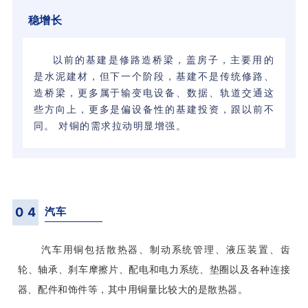
稳增长
以前的基建是修路造桥梁，盖房子，主要用的
是水泥建材，但下一个阶段，基建不是传统修路、
造桥梁，更多属于输变电设备、数据、轨道交通这
些方向上，更多是偏设备性的基建投资，跟以前不
同。
对铜的需求拉动明显增强。
0
4
汽车
汽车用铜包括散热器、制动系统管理、液压装置、齿
轮、轴承、刹车摩擦片、配电和电力系统、垫圈以及各种连接
器、配件和饰件等，其中用铜量比较大的是散热器。