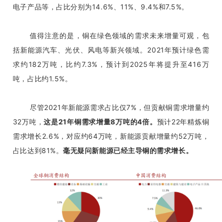
电子产品等，占比分别为14.6%、11%、9.4%和7.5%。
值得注意的是，铜在绿色领域的需求未来增量可观，包
括新能源汽车、光伏、风电等新兴领域。2021年预计绿色需
求约182万吨，比约7.3%，预计到2025年将提升至416万
吨，占比约1.5%。
尽管2021年新能源需求占比仅7%，但贡献铜需求增量约
32万吨，
这是21年铜需求增量8万吨的4倍。
预计22年精炼铜
需求增长2.6%，对应约64万吨，新能源贡献增量约52万吨，
占比达到81%。
毫无疑问新能源已经主导铜的需求增长。