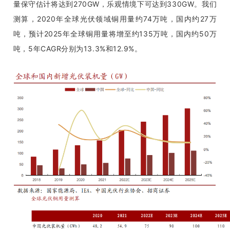
量保守估计将达到270GW，乐观情境下可达到330GW。我们
测算，2020年全球光伏领域铜用量约74万吨，国内约27万
吨，预计2025年全球铜用量将增至约135万吨，国内约50万
吨，5年CAGR分别为13.3%和12.9%。